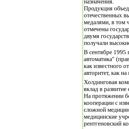
назначения.
Продукция объед
отечественных вы
медалями, в том 
отмечены госуда
двумя государст
получали высокие
В сентябре 1995 
автоматика" (пр
как известного о
авторитет, как н
Холдинговая комп
вклад в развитие
На протяжении бо
кооперации с из
сложной медицинс
медицинские учр
рентгеновский к