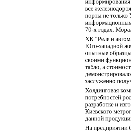
информирования 
все железнодорож
порты не только 
информационными
70-х годах. Мора
ХК "Реле и автом
Юго-западной же
опытные образцы 
своими функцио
табло, а стоимос
демонстрировало
заслуженно полу
Холдинговая комп
потребностей род
разработке и изг
Киевского метро
данной продукции
На предприятии 