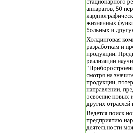
стационарного ре
аппаратов, 50 пе
кардиографическ
жизненных функц
больных и другу
Холдинговая комп
разработкам и п
продукции. Пред
реализации науч
"Приборостроение
смотря на значит
продукции, поте
направлении, пр
освоение новых и
других отраслей 
Ведется поиск но
предприятию нар
деятельности мож