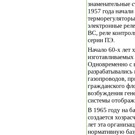
знаменательные с
1957 года начали
терморегуляторы
электронные реле
ВС, реле контрол
серии ПЭ.
Начало 60-х лет
изготавливаемых 
Одновременно с в
разрабатывались 
газопроводов, пр
гражданского фло
возбуждения ген
системы отображ
В 1965 году на б
создается хозрас
лет эта организа
нормативную базу